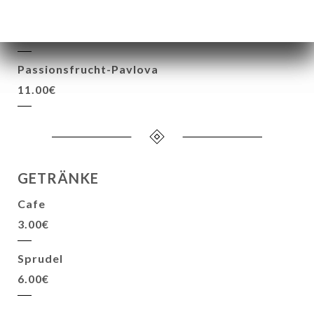
Schokoladenmousse mit roten Früchten und
Spekulatiusherz
11.00€
Passionsfrucht-Pavlova
11.00€
GETRÄNKE
Cafe
3.00€
Sprudel
6.00€