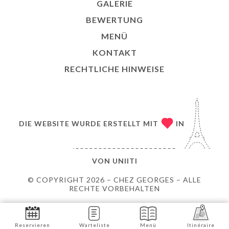
GALERIE
BEWERTUNG
MENÜ
KONTAKT
RECHTLICHE HINWEISE
DIE WEBSITE WURDE ERSTELLT MIT
IN
VON
UNIITI
© COPYRIGHT 2026 – CHEZ GEORGES – ALLE
RECHTE VORBEHALTEN
Reservieren
Warteliste
Menü
Itinéraire