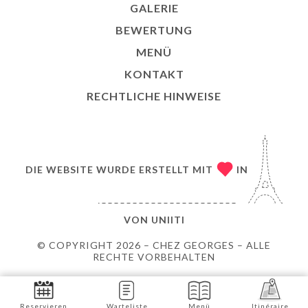
GALERIE
BEWERTUNG
MENÜ
KONTAKT
RECHTLICHE HINWEISE
DIE WEBSITE WURDE ERSTELLT MIT
IN
VON
UNIITI
© COPYRIGHT 2026 – CHEZ GEORGES – ALLE
RECHTE VORBEHALTEN
Reservieren
Warteliste
Menü
Itinéraire