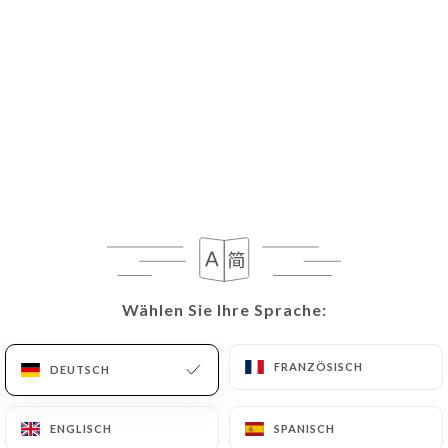
Wählen Sie Ihre Sprache:
Wählen Sie Ihre Sprache:
FRANZÖSISCH
FRANZÖSISCH
DEUTSCH
DEUTSCH
ENGLISCH
ENGLISCH
SPANISCH
SPANISCH