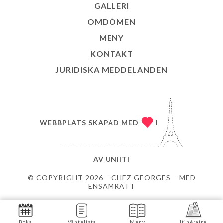
GALLERI
OMDÖMEN
MENY
KONTAKT
JURIDISKA MEDDELANDEN
WEBBPLATS SKAPAD MED
I
AV
UNIITI
© COPYRIGHT 2026 – CHEZ GEORGES – MED
ENSAMRÄTT
Boka
Väntelista
Meny
Itinéraire