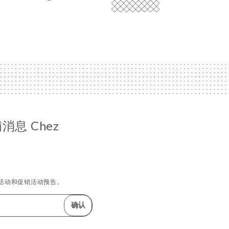
息 Chez
活动和促销活动预告。
确认