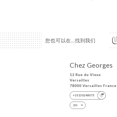
您也可以在…找到我们
Chez Georges
12 Rue du Vieux
Versailles
78000 Versailles France
+33130248075
ZH