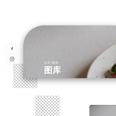
/
主页
图库
图库