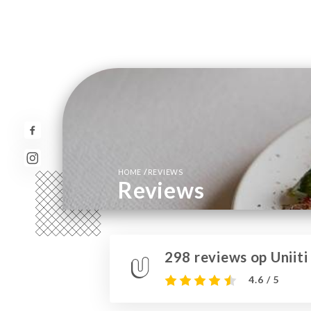
/
HOME
REVIEWS
Reviews
298 reviews op Uniiti
4.6 / 5