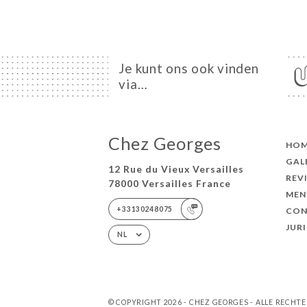
Je kunt ons ook vinden
via…
Chez Georges
HO
GAL
12 Rue du Vieux Versailles
REV
78000 Versailles France
MEN
+33130248075
CON
JUR
NL
© COPYRIGHT 2026 - CHEZ GEORGES - ALLE RECH