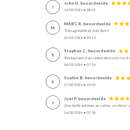
John H. beoordeelde
J
14/03/2026
•
08:01
MARC R. beoordeelde
M
Très agréable et très bon!!
05/03/2026
•
09:13
Stephan C. beoordeelde
S
Restaurant très calme dans une rue à l
04/03/2026
•
07:56
Sophie B. beoordeelde
S
27/02/2026
•
10:50
Joel P. beoordeelde
J
Une belle adresse au calme, un décor ch
26/02/2026
•
07:30