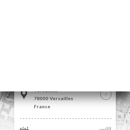
12 Rue du Vieux
Versailles
78000 Versailles
France
الإثنين
مُغلق